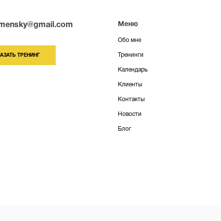
Меню
mensky@gmail.com
обо мне
тренинги
АЗАТЬ ТРЕНИНГ
календарь
клиенты
контакты
новости
блог